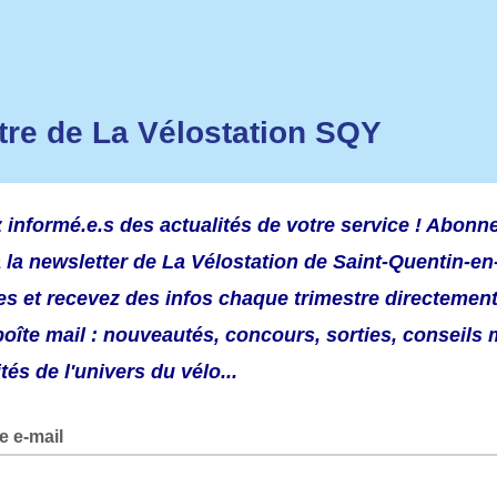
ttre de La Vélostation SQY
 informé.e.s des actualités de votre service ! Abonn
 la newsletter de La Vélostation de Saint-Quentin-en
es et recevez des infos chaque trimestre directemen
boîte mail : nouveautés, concours, sorties, conseils 
tés de l'univers du vélo...
e e-mail